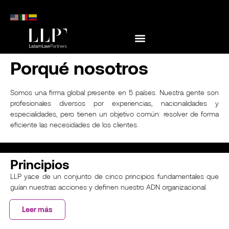
Porqué nosotros
Somos una firma global presente en 5 países. Nuestra gente son
profesionales diversos por experiencias, nacionalidades y
especialidades, pero tienen un objetivo común: resolver de forma
eficiente las necesidades de los clientes.
Principios
LLP yace de un conjunto de cinco principios fundamentales que
guían nuestras acciones y definen nuestro ADN organizacional.
Leer más