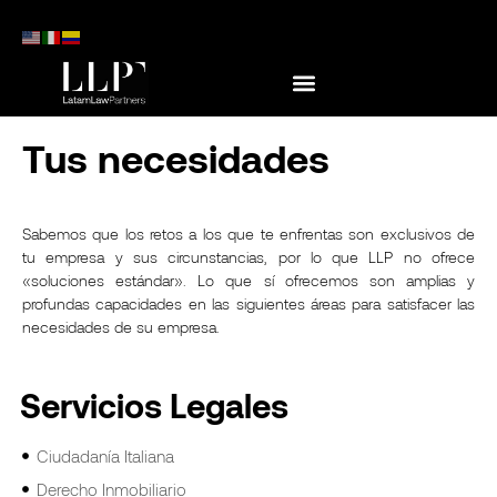
Tus necesidades
Sabemos que los retos a los que te enfrentas son exclusivos de
tu empresa y sus circunstancias, por lo que LLP no ofrece
«soluciones estándar». Lo que sí ofrecemos son amplias y
profundas capacidades en las siguientes áreas para satisfacer las
necesidades de su empresa.
Servicios Legales
Ciudadanía Italiana
Derecho Inmobiliario