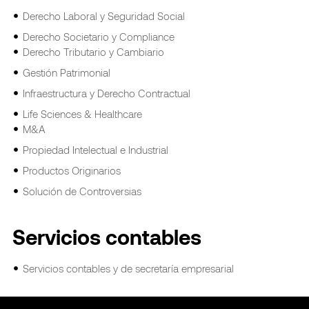
Derecho Laboral y Seguridad Social
Derecho Societario y Compliance
Derecho Tributario y Cambiario
Gestión Patrimonial
Infraestructura y Derecho Contractual
Life Sciences & Healthcare
M&A
Propiedad Intelectual e Industrial
Productos Originarios
Solución de Controversias
Servicios contables
Servicios contables y de secretaría empresarial