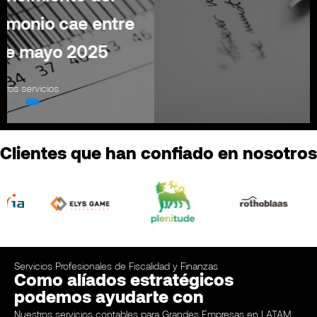
Contáctanos
Clientes que han confiado en nosotros
Servicios Profesionales de Fiscalidad y Finanzas
Como alíados estratégicos
podemos ayudarte con
Nuestros servicios contables para Grandes Empresas en LATAM,