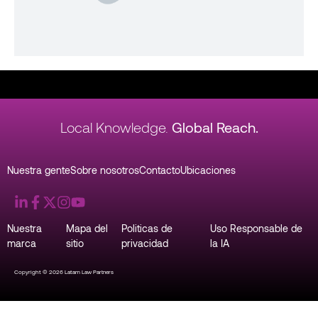
Local Knowledge.
Global Reach.
Nuestra gente
Sobre nosotros
Contacto
Ubicaciones
Nuestra
Mapa del
Politicas de
Uso Responsable de
marca
sitio
privacidad
la IA
Copyright © 2026 Latam Law Partners