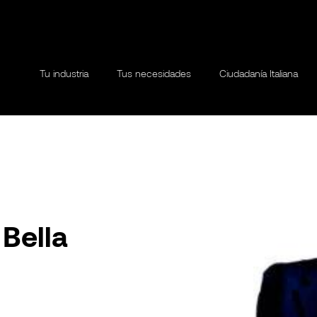
Tu industria
Tus necesidades
Ciudadanía Italiana
Bella