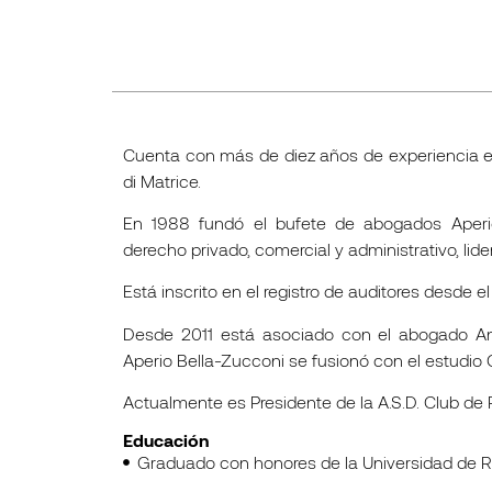
Cuenta con más de diez años de experiencia e
di Matrice.
En 1988 fundó el bufete de abogados Aperio
derecho privado, comercial y administrativo, li
Está inscrito en el registro de auditores desde e
Desde 2011 está asociado con el abogado Ant
Aperio Bella-Zucconi se fusionó con el estudio 
Actualmente es Presidente de la A.S.D. Club de 
Educación
Graduado con honores de la Universidad de 