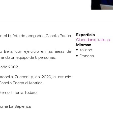
Experticia
n el bufete de abogados Casella Pacca
Ciudadanía Italiana
Idiomas
Italiano
 Bella, con ejercicio en las áreas de
Frances
derando un equipo de 5 personas.
l año 2002.
onello Zucconi y, en 2020, el estudio
Casella Pacca di Matrice.
Remo Tirrenia Todaro.
Roma La Sapienza.