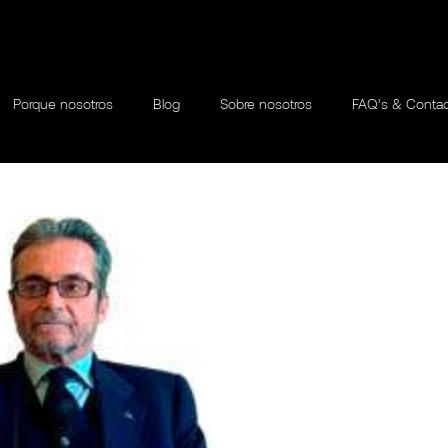
Porque nosotros
Blog
Sobre nosotros
FAQ’s & Conta