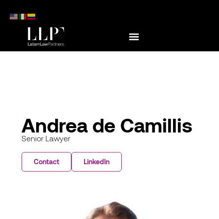
Andrea de Camillis
Senior Lawyer
Contact
Linkedln