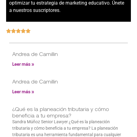
optimizar tu estrategia de marketing educativo. Únete
a nuestros suscriptores.
Andrea de Camillin
Leer más »
Andrea de Camillin
Leer más »
¿Qué es la planeación tributaria y cómo
beneficia a tu empresa?
Sandra Múñoz Senior Lawyer ¿Qué es la planeación
tributaria y cómo beneficia a tu empresa? La planeación
tributaria es una herramienta fundamental para cualquier