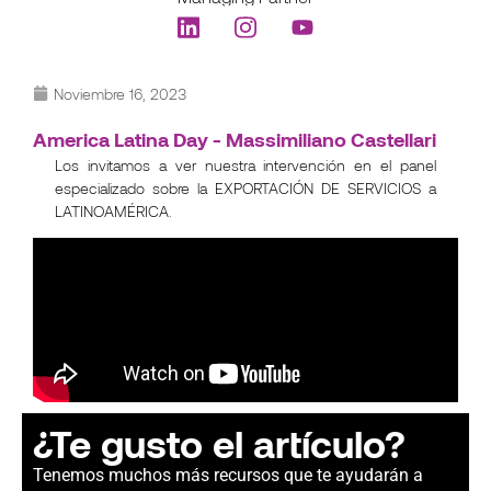
Noviembre 16, 2023
America Latina Day - Massimiliano Castellari
Los invitamos a ver nuestra intervención en el panel
especializado sobre la EXPORTACIÓN DE SERVICIOS a
LATINOAMÉRICA.
¿Te gusto el artículo?
Tenemos muchos más recursos que te ayudarán a