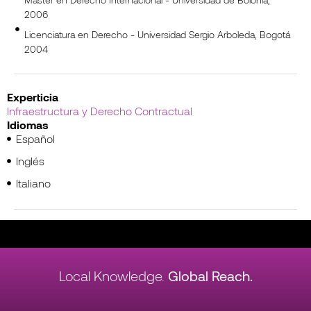
2006
Licenciatura en Derecho - Universidad Sergio Arboleda, Bogotá
2004
Experticia
Infraestructura y Derecho Contractual
Idiomas
Español
Inglés
Italiano
Local Knowledge.
Global Reach.