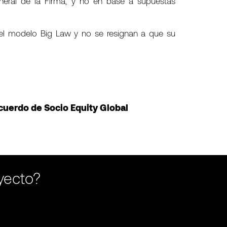
neral de la Firma, y no en base a supuestas
n el modelo Big Law y no se resignan a que su
cuerdo de Socio Equity Global
oyecto?