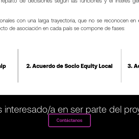
parto de decisiones según las funciones y el interés ge
fesionales con una larga trayectoria, que no se reconocen e
yecto de asociación en cada país se compone de fases:
hip
2. Acuerdo de Socio Equity Local
3. A
 interesado/a en ser parte del pr
Contáctanos