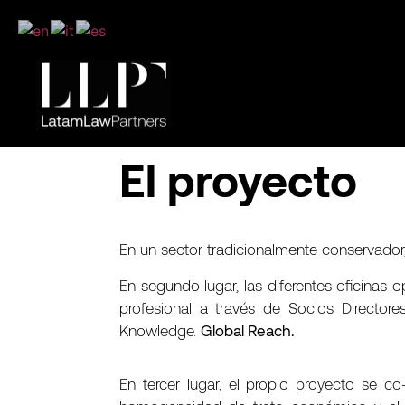
El proyecto
En un sector tradicionalmente conservador
En segundo lugar, las diferentes oficinas
profesional a través de Socios Director
Knowledge.
Global Reach.
En tercer lugar, el propio proyecto se c