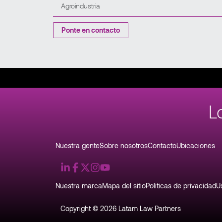
Ponte en contacto
L
Nuestra gente
Sobre nosotros
Contacto
Ubicaciones
Nuestra marca
Mapa del sitio
Politicas de privacidad
U
Copyright © 2026 Latam Law Partners