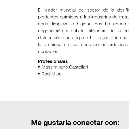
El leader mundial del sector de la dosif
productos químicos a las industrias de trat
agua, limpieza e higiene, nos ha encom
negociación y debida diligencia de la e
distribución que adquirió. LLP sigue ademá
la empresa en sus operaciones ordinarias
contables.
Profesionales
Massimiliano Castellari
Raúl Ullóa
Me gustaría conectar con: