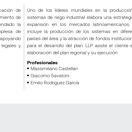
icación de
Uno de los líderes mundiales en la producció
amiento de
sistemas de riego industrial elabora una estrateg
endado la
expansión en los mercados latinoamericanos,
mpresa de
incluye la producción de los sistemas en difer
s apoyando
países del área y la atracción de fondos institucio
 legales y
para el desarrollo del plan. LLP asiste el cliente 
elaboración del plan regional y su ejecución.
Profesionales
Massimiliano Castellari
Giacomo Savatoni
Emilio Rodríguez García