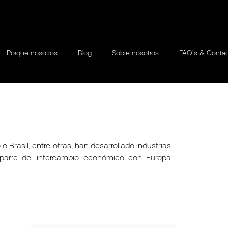
Porque nosotros
Blog
Sobre nosotros
FAQ’s & Conta
 Brasil, entre otras, han desarrollado industrias
 parte del intercambio económico con Europa